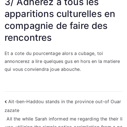
3/ Adherez a tous les
apparitions culturelles en
compagnie de faire des
rencontres
Et a cote du pourcentage alors a cubage, toi
annoncerez a lire quelques gus en hors en la matiere
qui vous conviendra joue abouche.
Nawigacja
Ait-ben-Haddou stands in the province out-of Ouar
zazate
wpisu
All the while Sarah informed me regarding the their li