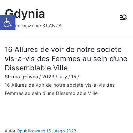
Przejdź
Gdynia
do
Otwórz pasek narzędzi
treści
Stowarzyszenie KLANZA
16 Allures de voir de notre societe
vis-a-vis des Femmes au sein d’une
Dissemblable Ville
Strona główna
2023
luty
15
16 Allures de voir de notre societe vis-a-vis des
Femmes au sein d’une Dissemblable Ville
Autor:
Opublikowano
15 lutego 2023